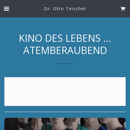
Dr. Otto Teischel
KINO DES LEBENS ...
ATEMBERAUBEND
Leider ist die Registrierungsphase beendet