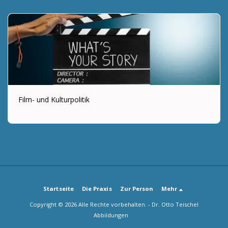
Film- und Kulturpolitik
Startseite
Die Praxis
Zur Person
Mehr
Copyright © 2026 Alle Rechte vorbehalten. -
Dr. Otto Teischel
Abbildungen