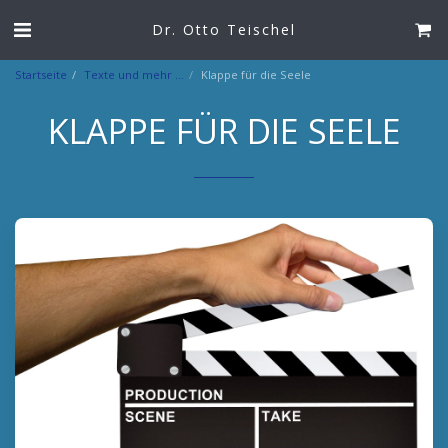
Dr. Otto Teischel
Startseite
Texte und mehr ...
Klappe für die Seele
KLAPPE FÜR DIE SEELE